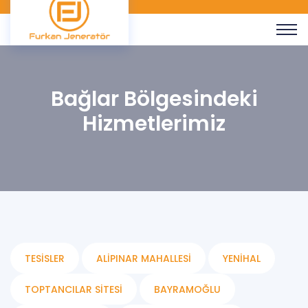
Bağlar Bölgesindeki
Hizmetlerimiz
TESISLER
ALIPINAR MAHALLESI
YENIHAL
TOPTANCILAR SITESI
BAYRAMOĞLU