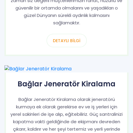
zaman siz değerli müşterilerimizin rahat, huzurlu ve
güvenilir bir ortamda olmalarını ve yaşadıkları o
güzel Dünyanın sürekli aydınlık kalmasını
sağlamaktır.
DETAYLI BILGI
Bağlar Jeneratör Kiralama
Bağlar Jeneratör Kiralama olarak jeneratörü
kurmaya ek olarak gerekirse ev ve iş yerleri için
yerel sakinleri de işe alıp, eğitebiliriz. Güç santralinizi
kapatma vakti geldiğinde de ekipmanı devreden
çıkarır, kaldırır ve her şeyi tertemiz ve yerli yerinde