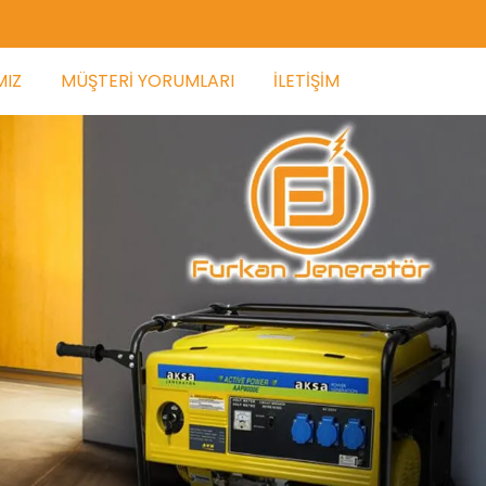
MIZ
MÜŞTERI YORUMLARI
İLETIŞIM